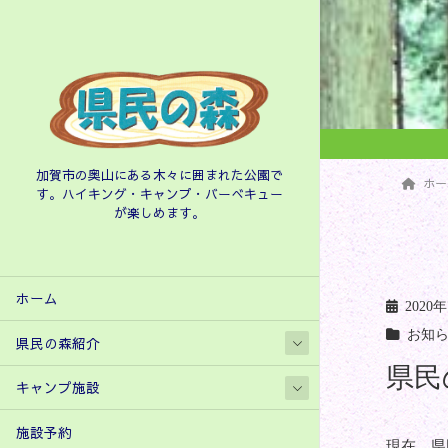
加賀市の奥山にある木々に囲まれた公園で
ホー
す。ハイキング・キャンプ・バーべキュー
が楽しめます。
ホーム
2020
お知
県民の森紹介
県民
キャンプ施設
施設予約
現在、県