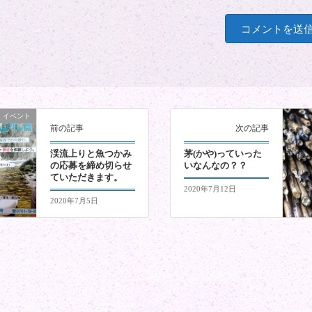
イベント
前の記事
次の記事
渓流上りと魚つかみ
茅(かや)っていった
の応募を締め切らせ
いなんなの？？
ていただきます。
2020年7月12日
2020年7月5日