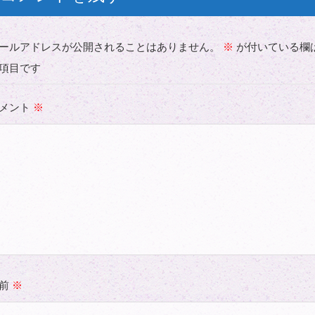
ールアドレスが公開されることはありません。
※
が付いている欄
項目です
メント
※
名前
※