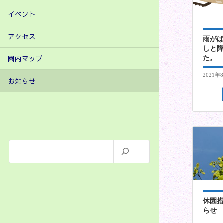
イベント
アクセス
雨が
しと
園内マップ
た。
2021年
お知らせ
休園
らせ