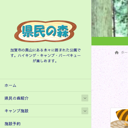
加賀市の奥山にある木々に囲まれた公園で
ホー
す。ハイキング・キャンプ・バーべキュー
が楽しめます。
ホーム
県民の森紹介
キャンプ施設
施設予約